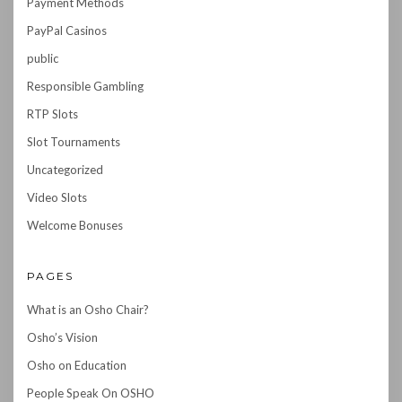
Payment Methods
PayPal Casinos
public
Responsible Gambling
RTP Slots
Slot Tournaments
Uncategorized
Video Slots
Welcome Bonuses
PAGES
What is an Osho Chair?
Osho’s Vision
Osho on Education
People Speak On OSHO