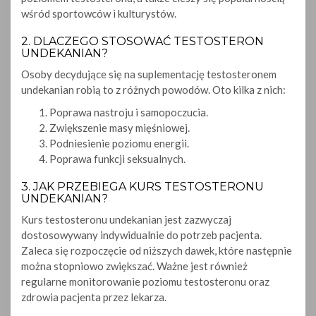
wśród sportowców i kulturystów.
2. DLACZEGO STOSOWAĆ TESTOSTERON
UNDEKANIAN?
Osoby decydujące się na suplementację testosteronem
undekanian robią to z różnych powodów. Oto kilka z nich:
Poprawa nastroju i samopoczucia.
Zwiększenie masy mięśniowej.
Podniesienie poziomu energii.
Poprawa funkcji seksualnych.
3. JAK PRZEBIEGA KURS TESTOSTERONU
UNDEKANIAN?
Kurs testosteronu undekanian jest zazwyczaj
dostosowywany indywidualnie do potrzeb pacjenta.
Zaleca się rozpoczęcie od niższych dawek, które następnie
można stopniowo zwiększać. Ważne jest również
regularne monitorowanie poziomu testosteronu oraz
zdrowia pacjenta przez lekarza.