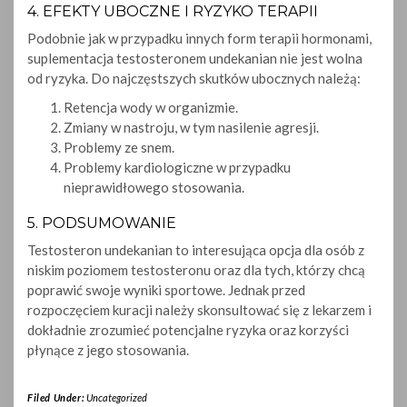
4. EFEKTY UBOCZNE I RYZYKO TERAPII
Podobnie jak w przypadku innych form terapii hormonami,
suplementacja testosteronem undekanian nie jest wolna
od ryzyka. Do najczęstszych skutków ubocznych należą:
Retencja wody w organizmie.
Zmiany w nastroju, w tym nasilenie agresji.
Problemy ze snem.
Problemy kardiologiczne w przypadku
nieprawidłowego stosowania.
5. PODSUMOWANIE
Testosteron undekanian to interesująca opcja dla osób z
niskim poziomem testosteronu oraz dla tych, którzy chcą
poprawić swoje wyniki sportowe. Jednak przed
rozpoczęciem kuracji należy skonsultować się z lekarzem i
dokładnie zrozumieć potencjalne ryzyka oraz korzyści
płynące z jego stosowania.
Filed Under:
Uncategorized