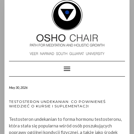
Toggle
Navigation
May 30, 2026
TESTOSTERON UNDEKANIAN: CO POWINIENEŚ
WIEDZIEĆ O KURSIE I SUPLEMENTACJI
Testosteron undekanian to forma hormonu testosteronu,
która stała się popularna wśród osób poszukujących
poprawy ogólnej kondycji fizycznej, a także jako środek